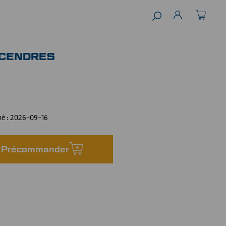
 CENDRES
mé :
2026-09-16
Précommander