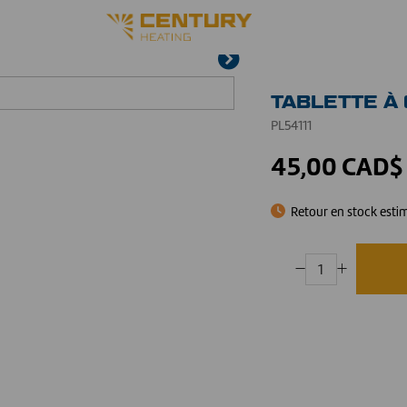
TABLETTE À
PL54111
45,00 CAD$
Retour en stock esti