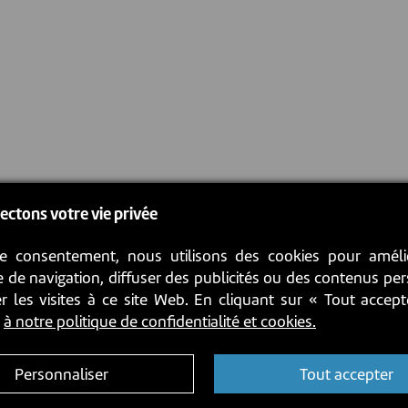
ectons votre vie privée
e consentement, nous utilisons des cookies pour améli
 de navigation, diffuser des publicités ou des contenus pe
r les visites à ce site Web. En cliquant sur « Tout accep
z
à notre politique de confidentialité et cookies.
Personnaliser
Tout accepter