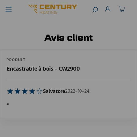
Avis client
PRODUIT
Encastrable à bois - CW2900
Salvatore
2022-10-24
-