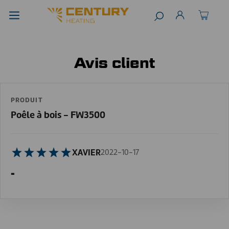
Avis client
PRODUIT
Poêle à bois - FW3500
XAVIER
2022-10-17
-