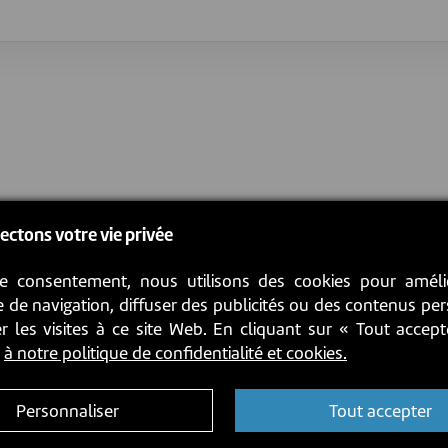
ectons votre vie privée
e consentement, nous utilisons des cookies pour améli
 de navigation, diffuser des publicités ou des contenus pe
r les visites à ce site Web. En cliquant sur « Tout accep
z
à notre politique de confidentialité et cookies.
Personnaliser
Tout accepter