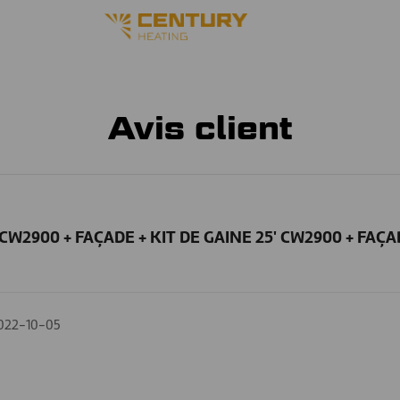
Avis client
- CW2900 + FAÇADE + KIT DE GAINE 25' CW2900 + FAÇA
022-10-05