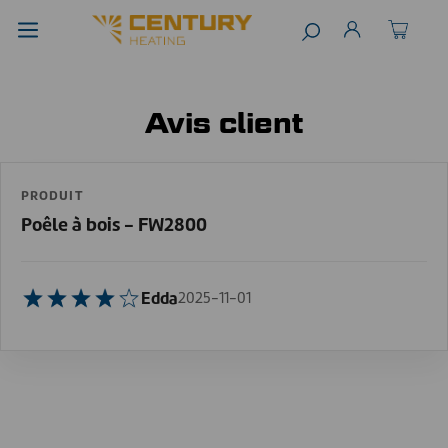
Avis client
PRODUIT
Poêle à bois - FW2800
Edda
2025-11-01