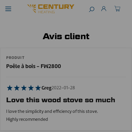
Avis client
PRODUIT
Poêle à bois - FW2800
Greg
2022-01-28
Love this wood stove so much
I love the simplicity and efficiency of this stove.
Highly recommended