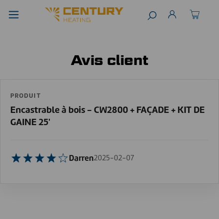
Avis client
PRODUIT
Encastrable à bois - CW2800 + FAÇADE + KIT DE
GAINE 25'
Darren
2025-02-07