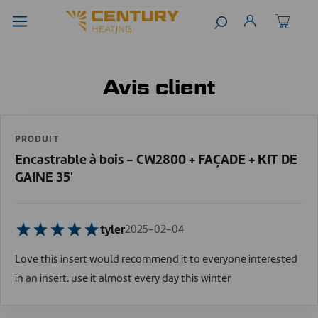
Avis client
PRODUIT
Encastrable à bois - CW2800 + FAÇADE + KIT DE
GAINE 35'
tyler
2025-02-04
Love this insert would recommend it to everyone interested
in an insert. use it almost every day this winter