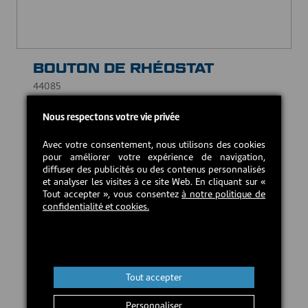
BOUTON DE RHÉOSTAT
44085
8,00 CAD$
Nous respectons votre vie privée
Avec votre consentement, nous utilisons des cookies
En stock
pour améliorer votre expérience de navigation,
diffuser des publicités ou des contenus personnalisés
et analyser les visites à ce site Web. En cliquant sur «
Tout accepter », vous consentez
à notre politique de
Ajouter au panier
confidentialité et cookies.
Tout accepter
Personnaliser