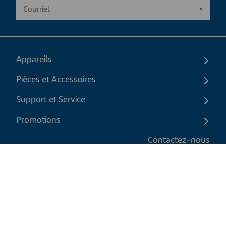
Appareils
Pièces et Accessoires
Support et Service
Promotions
Contactez-nous
FR
|
CAD
Politique de retour
Politique d'expédition