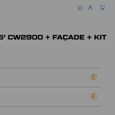
 25' CW2900 + FAÇADE + KIT