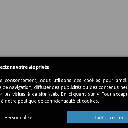
ectons votre vie privée
e consentement, nous utilisons des cookies pour améli
 de navigation, diffuser des publicités ou des contenus pe
r les visites à ce site Web. En cliquant sur « Tout accep
z
à notre politique de confidentialité et cookies.
Personnaliser
Tout accepter