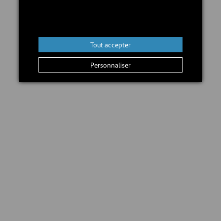
En stock
Tout accepter
Ajouter au panier
Personnaliser