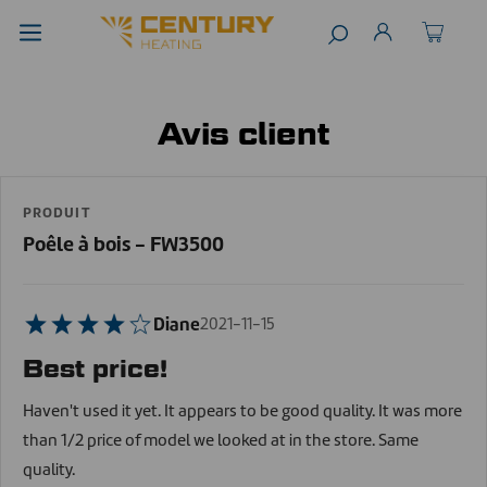
Avis client
PRODUIT
Poêle à bois - FW3500
Diane
2021-11-15
Best price!
Haven't used it yet. It appears to be good quality. It was more
than 1/2 price of model we looked at in the store. Same
quality.