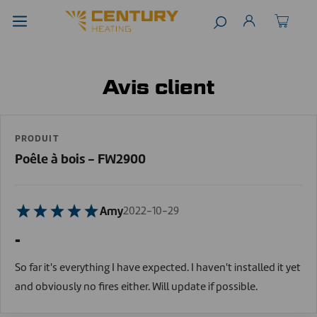
Avis client
PRODUIT
Poêle à bois - FW2900
Amy
2022-10-29
-
So far it's everything I have expected. I haven't installed it yet
and obviously no fires either. Will update if possible.