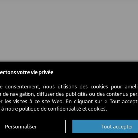
ectons votre vie privée
e consentement, nous utilisons des cookies pour améli
 de navigation, diffuser des publicités ou des contenus pe
r les visites à ce site Web. En cliquant sur « Tout accep
z
à notre politique de confidentialité et cookies.
Personnaliser
Tout accepter