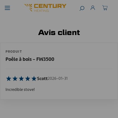
Avis client
PRODUIT
Poêle à bois - FW3500
Scott
2026-01-31
Incredible stove!