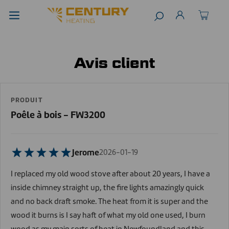
Avis client
PRODUIT
Poêle à bois - FW3200
Jerome
2026-01-19
I replaced my old wood stove after about 20 years, I have a
inside chimney straight up, the fire lights amazingly quick
and no back draft smoke. The heat from it is super and the
wood it burns is I say haft of what my old one used, I burn
wood as my main sorts of heat in Newfoundland and this