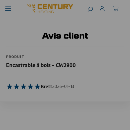
Avis client
PRODUIT
Encastrable à bois - CW2900
Brett
2026-01-13