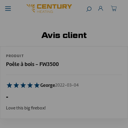
Avis client
PRODUIT
Poêle à bois - FW3500
George
2022-03-04
-
Love this big firebox!