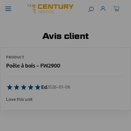
Avis client
PRODUIT
Poêle à bois - FW2900
Ed
2026-01-06
Love this unit