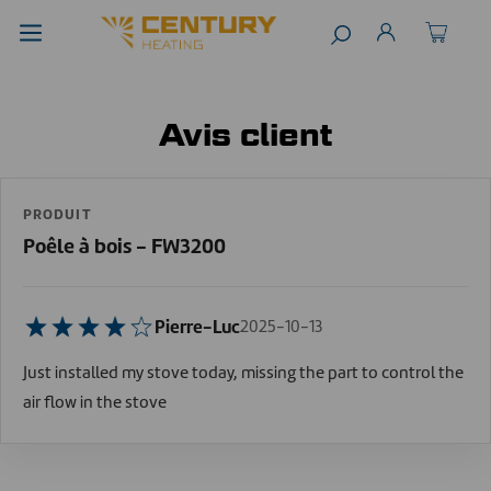
Avis client
PRODUIT
Poêle à bois - FW3200
Pierre-Luc
2025-10-13
Just installed my stove today, missing the part to control the
air flow in the stove