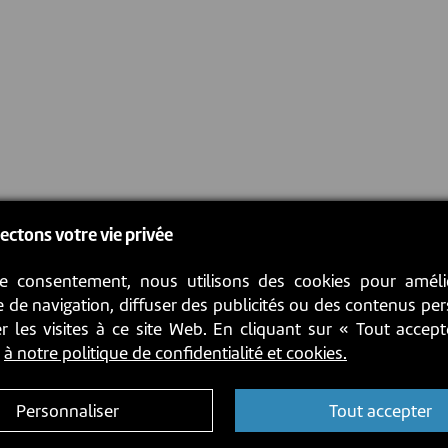
ectons votre vie privée
e consentement, nous utilisons des cookies pour améli
 de navigation, diffuser des publicités ou des contenus pe
r les visites à ce site Web. En cliquant sur « Tout accep
z
à notre politique de confidentialité et cookies.
Personnaliser
Tout accepter