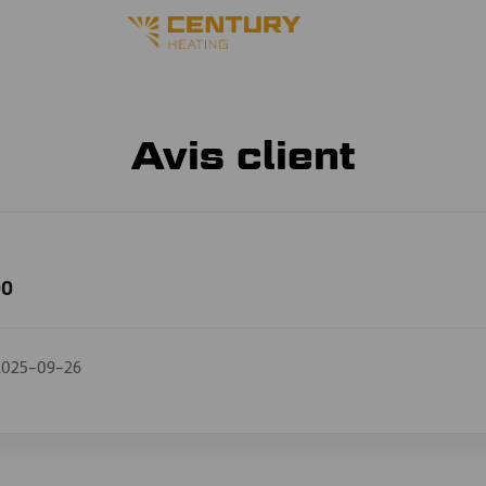
Avis client
00
2025-09-26