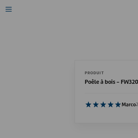
PRODUIT
Poêle à bois - FW32
Marco