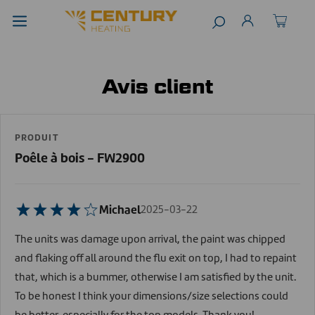
Avis client
PRODUIT
Poêle à bois - FW2900
Michael
2025-03-22
The units was damage upon arrival, the paint was chipped
and flaking off all around the flu exit on top, I had to repaint
that, which is a bummer, otherwise I am satisfied by the unit.
To be honest I think your dimensions/size selections could