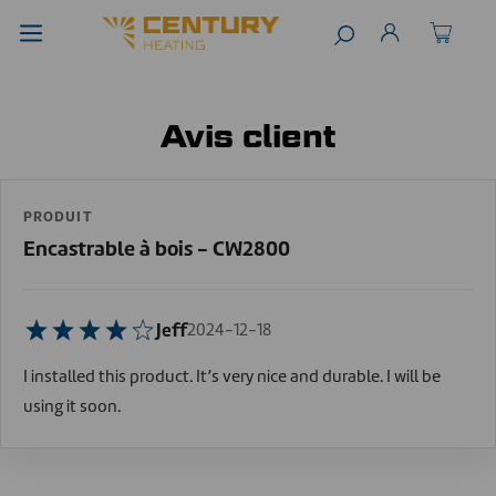
Avis client
PRODUIT
Encastrable à bois - CW2800
Jeff
2024-12-18
I installed this product. It’s very nice and durable. I will be
using it soon.