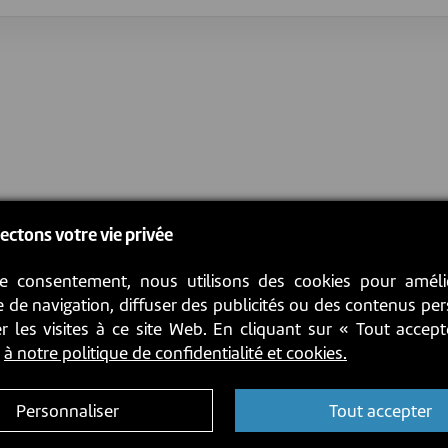
ectons votre vie privée
e consentement, nous utilisons des cookies pour améli
 de navigation, diffuser des publicités ou des contenus pe
r les visites à ce site Web. En cliquant sur « Tout accep
z
à notre politique de confidentialité et cookies.
Personnaliser
Tout accepter