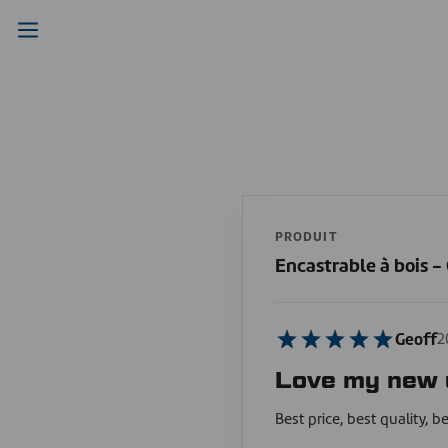
PRODUIT
Encastrable à bois 
Geoff
2
Love my new 
Best price, best quality, b