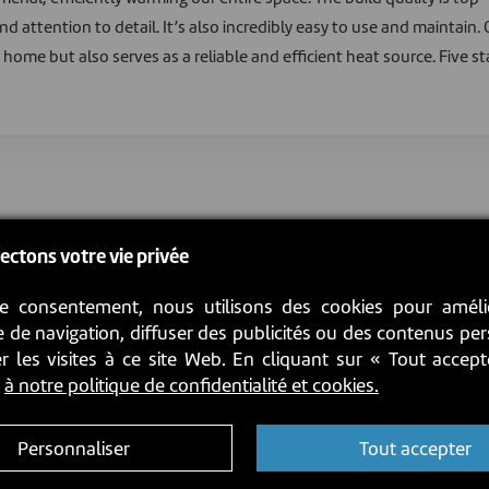
d attention to detail. It’s also incredibly easy to use and maintain
home but also serves as a reliable and efficient heat source. Five sta
ectons votre vie privée
e consentement, nous utilisons des cookies pour améli
 de navigation, diffuser des publicités ou des contenus pe
r les visites à ce site Web. En cliquant sur « Tout accep
z
à notre politique de confidentialité et cookies.
Personnaliser
Tout accepter