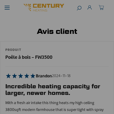
Avis client
PRODUIT
Poêle à bois - FW3500
Brandon
2024-11-18
Incredible heating capacity for
larger, newer homes.
With a fresh air intake this thing heats my high ceiling
3800sqft modern farmhouse that is super tight with spray