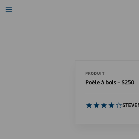
PRODUIT
Poêle à bois - S250
STEVE