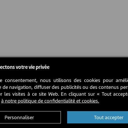
ectons votre vie privée
e consentement, nous utilisons des cookies pour améli
 de navigation, diffuser des publicités ou des contenus pe
r les visites à ce site Web. En cliquant sur « Tout accep
z
à notre politique de confidentialité et cookies.
Personnaliser
Tout accepter