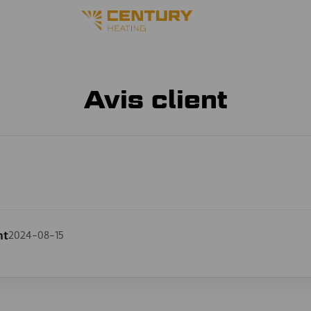
Avis client
nt
2024-08-15