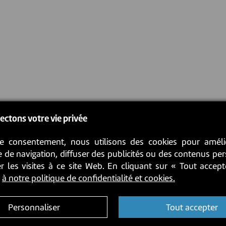
ectons votre vie privée
e consentement, nous utilisons des cookies pour améli
 de navigation, diffuser des publicités ou des contenus pe
r les visites à ce site Web. En cliquant sur « Tout accep
z
à notre politique de confidentialité et cookies.
Personnaliser
Tout accepter