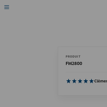
PRODUIT
FW2800
Cléme