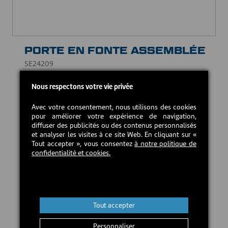
PORTE EN FONTE ASSEMBLÉE
SE24209
195,00 CAD$
Nous respectons votre vie privée
Avec votre consentement, nous utilisons des cookies
En stock
pour améliorer votre expérience de navigation,
diffuser des publicités ou des contenus personnalisés
et analyser les visites à ce site Web. En cliquant sur «
Tout accepter », vous consentez
à notre politique de
Ajouter au panier
confidentialité et cookies.
Tout accepter
Personnaliser