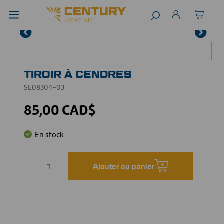
TIROIR À CENDRES
SE08304-03
85,00 CAD$
En stock
Ajouter au panier