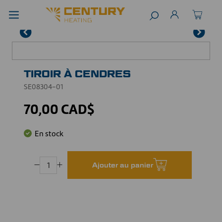
TIROIR À CENDRES
SE08304-01
70,00 CAD$
En stock
Ajouter au panier