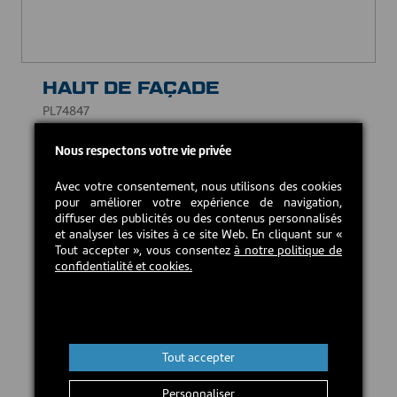
HAUT DE FAÇADE
PL74847
51,00 CAD$
Nous respectons votre vie privée
Avec votre consentement, nous utilisons des cookies
En stock
pour améliorer votre expérience de navigation,
diffuser des publicités ou des contenus personnalisés
et analyser les visites à ce site Web. En cliquant sur «
Tout accepter », vous consentez
à notre politique de
Ajouter au panier
confidentialité et cookies.
Tout accepter
Personnaliser