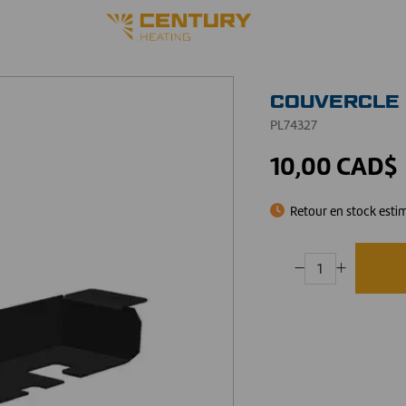
COUVERCLE 
PL74327
10,00 CAD$
Retour en stock esti