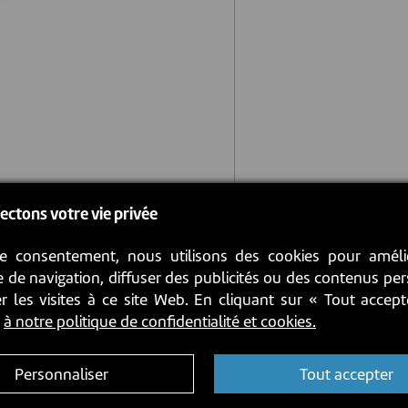
ectons votre vie privée
e consentement, nous utilisons des cookies pour améli
 de navigation, diffuser des publicités ou des contenus pe
r les visites à ce site Web. En cliquant sur « Tout accep
z
à notre politique de confidentialité et cookies.
Personnaliser
Tout accepter