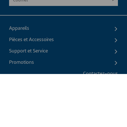
Appareils
Pièces et Accessoires
Support et Service
Promotions
Contactez-nous
FR
|
CAD
Politique de retour
Politique d'expédition