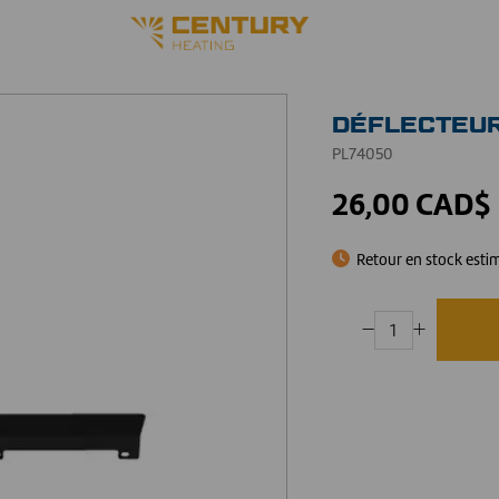
DÉFLECTEUR
PL74050
26,00 CAD$
Retour en stock esti