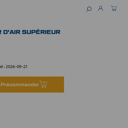
 D'AIR SUPÉRIEUR
mé :
2026-09-21
Précommander