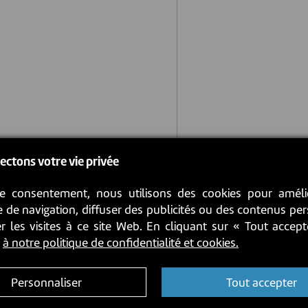
ectons votre vie privée
e consentement, nous utilisons des cookies pour améli
 de navigation, diffuser des publicités ou des contenus pe
r les visites à ce site Web. En cliquant sur « Tout accep
z
à notre politique de confidentialité et cookies.
Personnaliser
Tout accepter