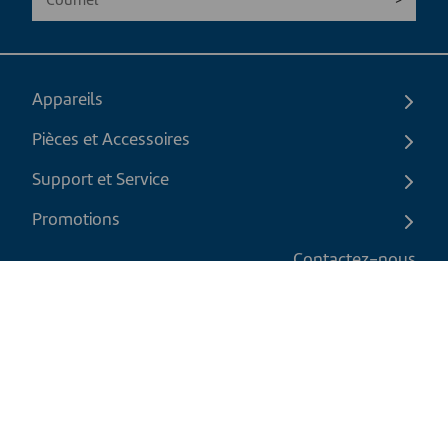
Appareils
Pièces et Accessoires
Support et Service
Promotions
Contactez-nous
FR
|
CAD
Politique de retour
Politique d'expédition