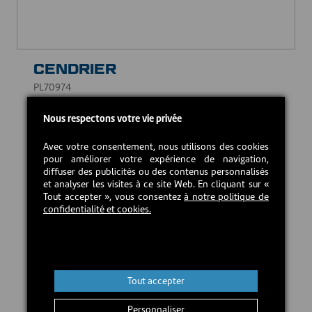
CENDRIER
PL70974
30,00 CAD$
Nous respectons votre vie privée
Avec votre consentement, nous utilisons des cookies
Retour en stock estimé :
2026-09-21
pour améliorer votre expérience de navigation,
diffuser des publicités ou des contenus personnalisés
et analyser les visites à ce site Web. En cliquant sur «
Tout accepter », vous consentez
à notre politique de
Précommander
confidentialité et cookies.
Tout accepter
Personnaliser