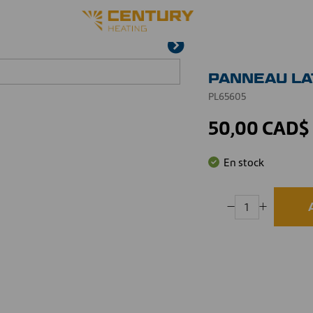
PANNEAU LA
PL65605
50,00 CAD$
En stock