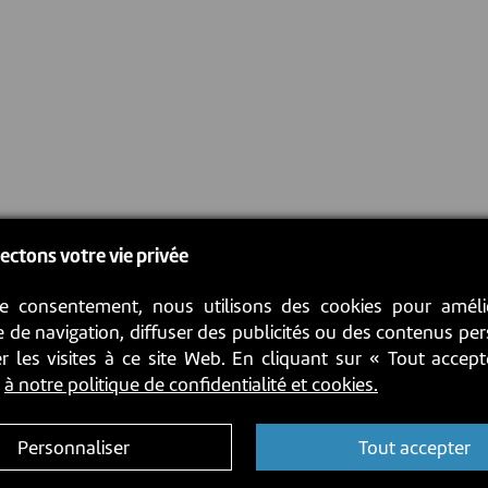
ectons votre vie privée
e consentement, nous utilisons des cookies pour améli
 de navigation, diffuser des publicités ou des contenus pe
r les visites à ce site Web. En cliquant sur « Tout accep
z
à notre politique de confidentialité et cookies.
Personnaliser
Tout accepter