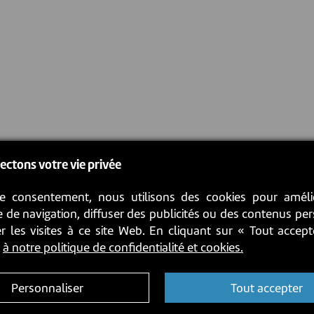
ectons votre vie privée
e consentement, nous utilisons des cookies pour améli
 de navigation, diffuser des publicités ou des contenus pe
r les visites à ce site Web. En cliquant sur « Tout accep
z
à notre politique de confidentialité et cookies.
Personnaliser
Tout accepter