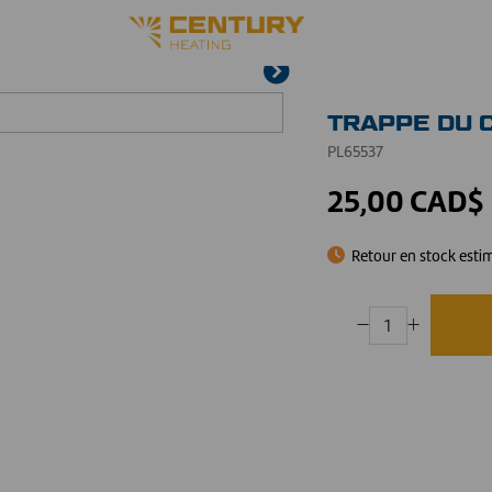
TRAPPE DU 
PL65537
25,00 CAD$
Retour en stock esti