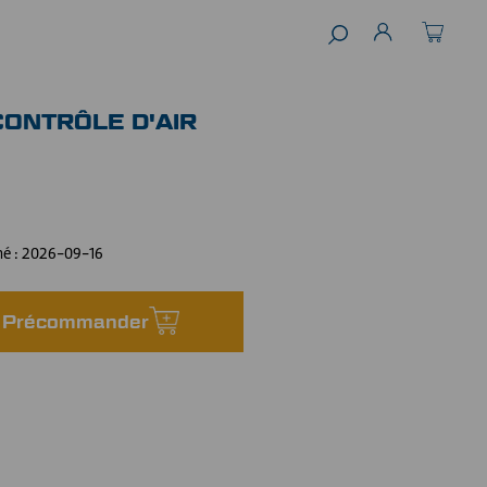
CONTRÔLE D'AIR
mé :
2026-09-16
Précommander