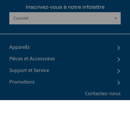
Inscrivez-vous à notre infolettre
Appareils
Pièces et Accessoires
Support et Service
Promotions
Contactez-nous
FR
|
CAD
Politique de retour