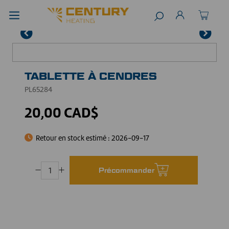
TABLETTE À CENDRES
PL65284
20,00 CAD$
Retour en stock estimé :
2026-09-17
Précommander