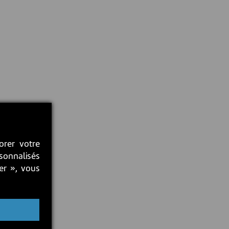
orer votre
rsonnalisés
ter », vous