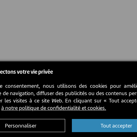
ectons votre vie privée
e consentement, nous utilisons des cookies pour améli
 de navigation, diffuser des publicités ou des contenus pe
r les visites à ce site Web. En cliquant sur « Tout accep
z
à notre politique de confidentialité et cookies.
Personnaliser
Tout accepter