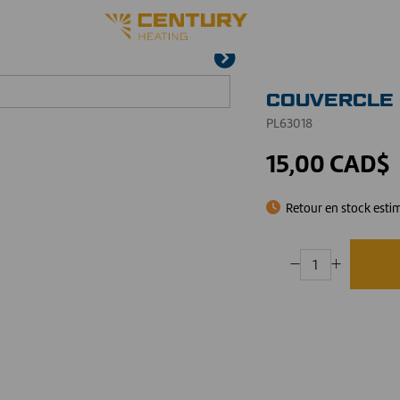
COUVERCLE 
PL63018
15,00 CAD$
Retour en stock esti