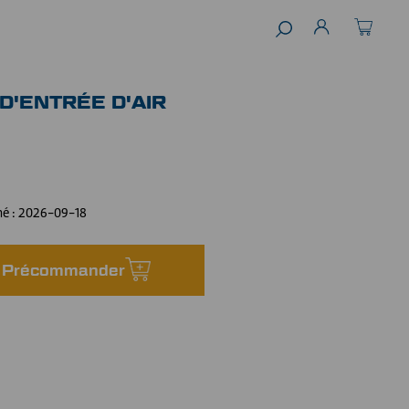
D'ENTRÉE D'AIR
mé :
2026-09-18
Précommander