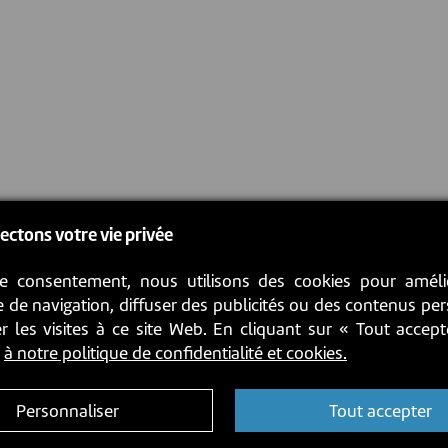
ectons votre vie privée
e consentement, nous utilisons des cookies pour améli
 de navigation, diffuser des publicités ou des contenus pe
r les visites à ce site Web. En cliquant sur « Tout accep
z
à notre politique de confidentialité et cookies.
Personnaliser
Tout accepter