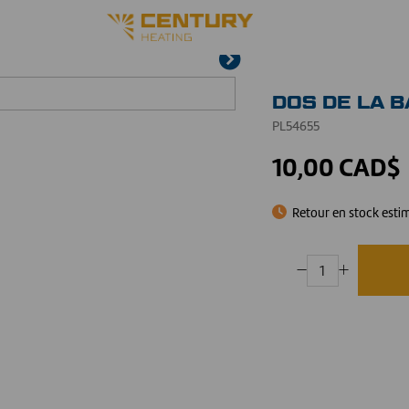
DOS DE LA 
PL54655
10,00 CAD$
Retour en stock esti