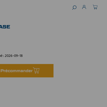
BASE
mé :
2026-09-18
Précommander