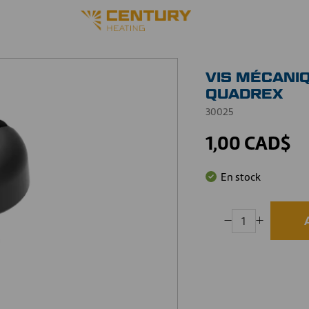
VIS MÉCANIQ
QUADREX
30025
1,00 CAD$
En stock