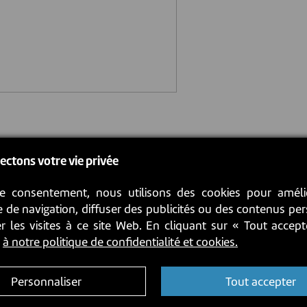
ectons votre vie privée
e consentement, nous utilisons des cookies pour améli
 de navigation, diffuser des publicités ou des contenus pe
r les visites à ce site Web. En cliquant sur « Tout accep
z
à notre politique de confidentialité et cookies.
Personnaliser
Tout accepter