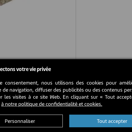
ectons votre vie privée
e consentement, nous utilisons des cookies pour améli
 de navigation, diffuser des publicités ou des contenus pe
r les visites à ce site Web. En cliquant sur « Tout accep
z
à notre politique de confidentialité et cookies.
Personnaliser
Tout accepter