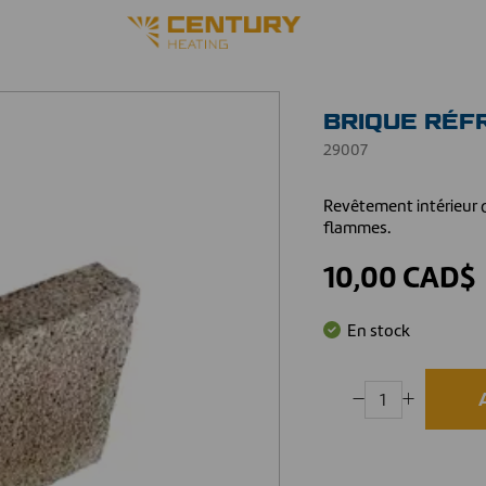
BRIQUE RÉFR
29007
Revêtement intérieur q
flammes.
10,00 CAD$
En stock