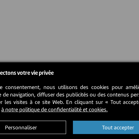
ectons votre vie privée
e consentement, nous utilisons des cookies pour améli
 de navigation, diffuser des publicités ou des contenus pe
r les visites à ce site Web. En cliquant sur « Tout accep
z
à notre politique de confidentialité et cookies.
Personnaliser
Tout accepter