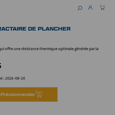
RACTAIRE DE PLANCHER
ui offre une résistance thermique optimale générée par la
$
mé :
2026-08-20
Précommander