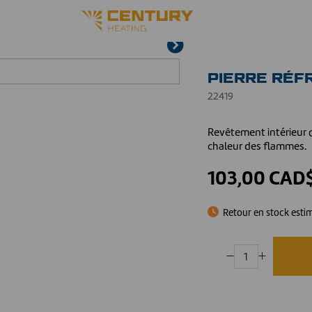
PIERRE RÉF
22419
Revêtement intérieur q
chaleur des flammes.
103,00 CAD
Retour en stock esti