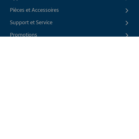
Pièces et Accessoires
Support et Service
Promotions
Contactez-nous
FR
|
CAD
Politique de retour
Politique d'expédition
Politique de confidentialité et cookies