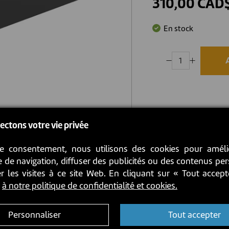
310,00 CAD
En stock
ectons votre vie privée
e consentement, nous utilisons des cookies pour améli
 de navigation, diffuser des publicités ou des contenus pe
r les visites à ce site Web. En cliquant sur « Tout accep
z
à notre politique de confidentialité et cookies.
Personnaliser
Tout accepter