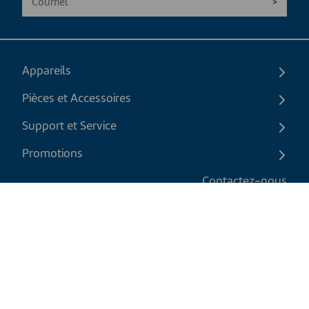
Appareils
Pièces et Accessoires
Support et Service
Promotions
Contactez-nous
FR
|
CAD
Politique de retour
Politique d'expédition